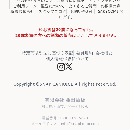
ラベルの作り方のコツ
お取り扱い銘柄
ギフトラッピング
ご利用シーン
配送について
よくあるご質問
お客様の声
新着お知らせ
スタッフブログ
お問い合わせ
SAKECOMI
ログイン
※お酒は20歳になってから。
20歳未満の方への酒類の販売はいたしておりません。
特定商取引法に基づく表記
会員規約
会社概要
個人情報保護について
Copyright ©
SNAP CANJUICE
All rights reserved.
有限会社 藤田酒店
岡山県岡山市北区平和町6-6
電話番号：070-3978-5823
メールアドレス：info@snapliquor.com