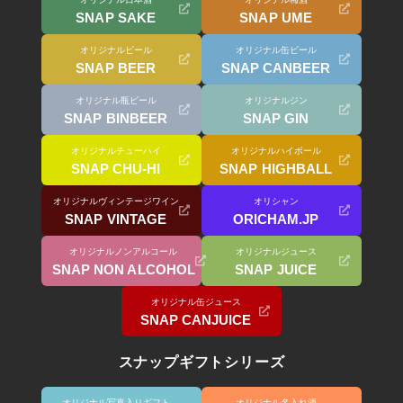
SNAP SAKE
SNAP UME
オリジナルビール
オリジナル缶ビール
SNAP BEER
SNAP CANBEER
オリジナル瓶ビール
オリジナルジン
SNAP BINBEER
SNAP GIN
オリジナルチューハイ
オリジナルハイボール
SNAP CHU-HI
SNAP HIGHBALL
オリジナルヴィンテージワイン
オリシャン
SNAP VINTAGE
ORICHAM.JP
オリジナルノンアルコール
オリジナルジュース
SNAP NON ALCOHOL
SNAP JUICE
オリジナル缶ジュース
SNAP CANJUICE
スナップギフトシリーズ
オリジナル写真入りギフト
オリジナル名入れ酒