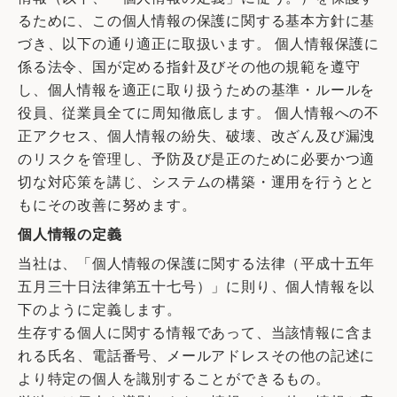
るために、この個人情報の保護に関する基本方針に基
づき、以下の通り適正に取扱います。 個人情報保護に
係る法令、国が定める指針及びその他の規範を遵守
し、個人情報を適正に取り扱うための基準・ルールを
役員、従業員全てに周知徹底します。 個人情報への不
正アクセス、個人情報の紛失、破壊、改ざん及び漏洩
のリスクを管理し、予防及び是正のために必要かつ適
切な対応策を講じ、システムの構築・運用を行うとと
もにその改善に努めます。
個人情報の定義
当社は、「個人情報の保護に関する法律（平成十五年
五月三十日法律第五十七号）」に則り、個人情報を以
下のように定義します。
生存する個人に関する情報であって、当該情報に含ま
れる氏名、電話番号、メールアドレスその他の記述に
より特定の個人を識別することができるもの。