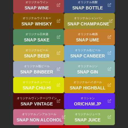
オリジナルワイン
オリジナル焼酎
SNAP WINE
SNAP BOTTLE
オリジナルウイスキー
オリジナルシャンパン
SNAP WHISKY
SNAP CHAMPAGNE
オリジナル日本酒
オリジナル梅酒
SNAP SAKE
SNAP UME
オリジナルビール
オリジナル缶ビール
SNAP BEER
SNAP CANBEER
オリジナル瓶ビール
オリジナルジン
SNAP BINBEER
SNAP GIN
オリジナルチューハイ
オリジナルハイボール
SNAP CHU-HI
SNAP HIGHBALL
オリジナルヴィンテージワイン
オリシャン
SNAP VINTAGE
ORICHAM.JP
オリジナルノンアルコール
オリジナルジュース
SNAP NON ALCOHOL
SNAP JUICE