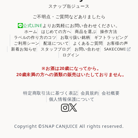
スナップ缶ジュース
ご不明点・ご質問などありましたら
公式LINE
よりお気軽にお問い合わせください。
ホーム
はじめての方へ
商品を選ぶ
操作方法
ラベルの作り方のコツ
お取り扱い銘柄
ギフトラッピング
ご利用シーン
配送について
よくあるご質問
お客様の声
新着お知らせ
スタッフブログ
お問い合わせ
SAKECOMI
ログイン
※お酒は20歳になってから。
20歳未満の方への酒類の販売はいたしておりません。
特定商取引法に基づく表記
会員規約
会社概要
個人情報保護について
Copyright ©
SNAP CANJUICE
All rights reserved.