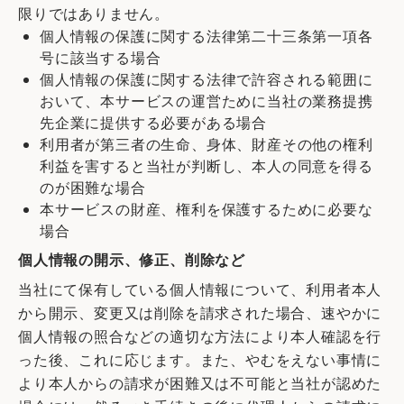
限りではありません。
個人情報の保護に関する法律第二十三条第一項各
号に該当する場合
個人情報の保護に関する法律で許容される範囲に
おいて、本サービスの運営ために当社の業務提携
先企業に提供する必要がある場合
利用者が第三者の生命、身体、財産その他の権利
利益を害すると当社が判断し、本人の同意を得る
のが困難な場合
本サービスの財産、権利を保護するために必要な
場合
個人情報の開示、修正、削除など
当社にて保有している個人情報について、利用者本人
から開示、変更又は削除を請求された場合、速やかに
個人情報の照合などの適切な方法により本人確認を行
った後、これに応じます。また、やむをえない事情に
より本人からの請求が困難又は不可能と当社が認めた