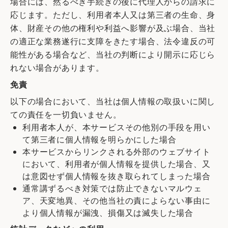
場合には、然るべき手続きの後に代理人からの請求に
応じます。ただし、利用者本人又は第三者の生命、身
体、財産その他の権利や利益へ影響が及ぶ場合、当社
の適正な業務遂行に支障をきたす場合、法令違反の可
能性がある場合など、当社の判断により開示に応じら
れない場合があります。
免責
以下の場合において、当社は個人情報の取扱いに関し
ての責任を一切負いません。
利用者本人が、本サービスその他別の手段を用い
て第三者に個人情報を明らかにした場合
本サービスからリンクされる外部のウェブサイト
において、利用者が個人情報を提供した場合、又
は意図せず個人情報を抜き取られてしまった場合
通常講ずるべき対策では防止できないマルウェ
ア、天変地異、その他当社の責によらない事由に
より個人情報が漏洩、損傷又は滅失した場合