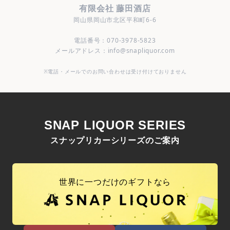
有限会社 藤田酒店
岡山県岡山市北区平和町6-6
電話番号：070-3978-5823
メールアドレス：info@snapliquor.com
※電話・メールでのお問い合わせは受け付けておりません
SNAP LIQUOR SERIES
スナップリカーシリーズのご案内
世界に一つだけのギフトなら