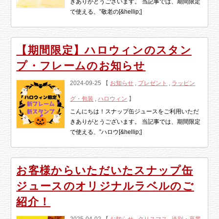
きありがとうございます。 当記事では、期間限定
で使える、”敬老の[&hellip;]
【期間限定】ハロウィンのスタン
プ・フレームのお知らせ
2024-09-25 【
お知らせ
,
プレゼント
,
ラッピン
グ・包装
,
ハロウィン
】
こんにちは！スナップ缶ジュースをご利用いただ
きありがとうございます。 当記事では、期間限定
で使える、”ハロウ[&hellip;]
お客様からいただいたスナップ缶
ジュースのオリジナルラベルのご
紹介！